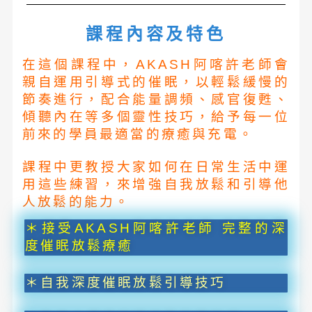
課程內容及特色
在這個課程中，AKASH阿喀許老師會
親自運用引導式的催眠，以輕鬆緩慢的
節奏進行，配合能量調頻、感官復甦、
傾聽內在等多個靈性技巧，給予每一位
前來的學員最適當的療癒與充電。
課程中更教授大家如何在日常生活中運
用這些練習，來增強自我放鬆和引導他
人放鬆的能力。
＊接受AKASH阿喀許老師 完整的深
度催眠放鬆療癒
＊自我深度催眠放鬆引導技巧