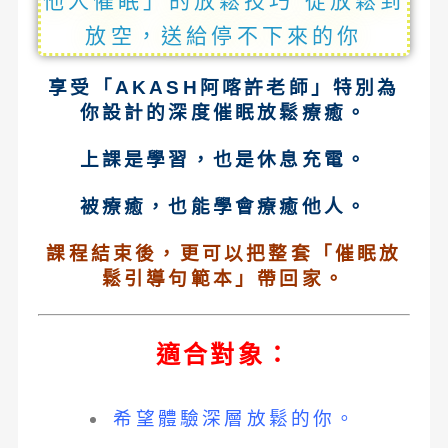
他人催眠」的放鬆技巧 從放鬆到
放空，送給停不下來的你
享受「
AKASH
阿喀許老師」特別為
你設計的深度催眠放鬆療癒。
上課是學習，也是休息充電。
被療癒，也能學會療癒他人。
課程結束後，更可以把整套「催眠放
鬆引導句範本」帶回家。
適合對象：
希望體驗深層放鬆的你。